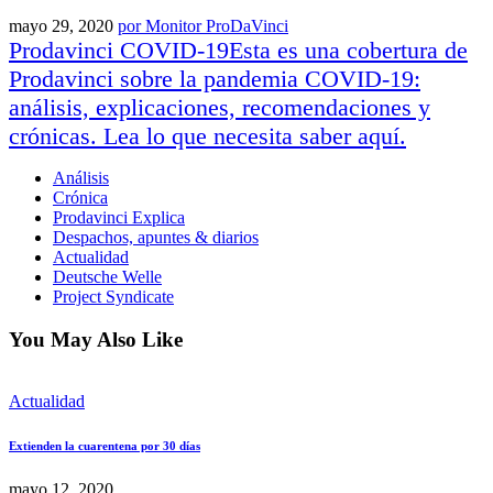
mayo 29, 2020
por
Monitor ProDaVinci
Prodavinci COVID-19
Esta es una cobertura de
Prodavinci sobre la pandemia COVID-19:
análisis, explicaciones, recomendaciones y
crónicas. Lea lo que necesita saber aquí.
Análisis
Crónica
Prodavinci Explica
Despachos, apuntes & diarios
Actualidad
Deutsche Welle
Project Syndicate
You May Also Like
Actualidad
Extienden la cuarentena por 30 días
mayo 12, 2020