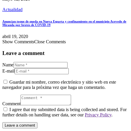
Actualidad
Anuncian toque de queda en Nueva Esparta y confinamiento en el municipio Acevedo de
Miranda por brotes de COVID-19
abril 19, 2020
Show Comments
Close Comments
Leave a comment
Name
E-mail
Guardar mi nombre, correo electrónico y sitio web en este
navegador para la próxima vez que haga un comentario.
Comment
I agree that my submitted data is being collected and stored. For
further details on handling user data, see our
Privacy Policy
.