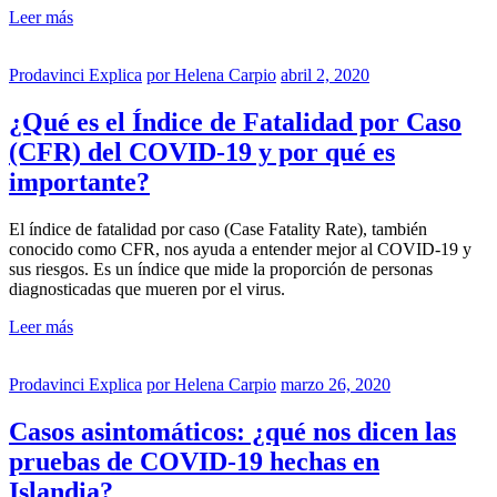
Leer más
Prodavinci Explica
por
Helena Carpio
abril 2, 2020
¿Qué es el Índice de Fatalidad por Caso
(CFR) del COVID-19 y por qué es
importante?
El índice de fatalidad por caso (Case Fatality Rate), también
conocido como CFR, nos ayuda a entender mejor al COVID-19 y
sus riesgos. Es un índice que mide la proporción de personas
diagnosticadas que mueren por el virus.
Leer más
Prodavinci Explica
por
Helena Carpio
marzo 26, 2020
Casos asintomáticos: ¿qué nos dicen las
pruebas de COVID-19 hechas en
Islandia?