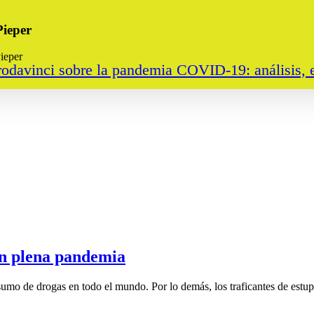
Pieper
ieper
Prodavinci sobre la pandemia COVID-19: análisis, 
en plena pandemia
 de drogas en todo el mundo. Por lo demás, los traficantes de estupefa