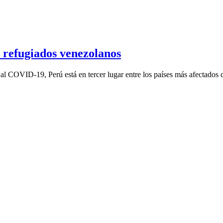
a refugiados venezolanos
l COVID-19, Perú está en tercer lugar entre los países más afectados d