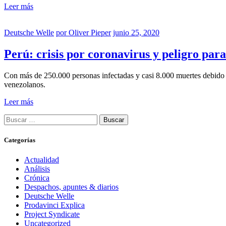
Leer más
Deutsche Welle
por
Oliver Pieper
junio 25, 2020
Perú: crisis por coronavirus y peligro par
Con más de 250.000 personas infectadas y casi 8.000 muertes debido a
venezolanos.
Leer más
Buscar:
Categorías
Actualidad
Análisis
Crónica
Despachos, apuntes & diarios
Deutsche Welle
Prodavinci Explica
Project Syndicate
Uncategorized