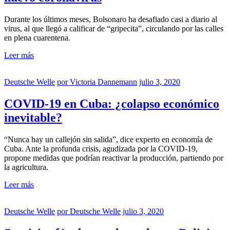
Durante los últimos meses, Bolsonaro ha desafiado casi a diario al
virus, al que llegó a calificar de “gripecita”, circulando por las calles
en plena cuarentena.
Leer más
Deutsche Welle
por
Victoria Dannemann
julio 3, 2020
COVID-19 en Cuba: ¿colapso económico
inevitable?
“Nunca hay un callejón sin salida”, dice experto en economía de
Cuba. Ante la profunda crisis, agudizada por la COVID-19,
propone medidas que podrían reactivar la producción, partiendo por
la agricultura.
Leer más
Deutsche Welle
por
Deutsche Welle
julio 3, 2020