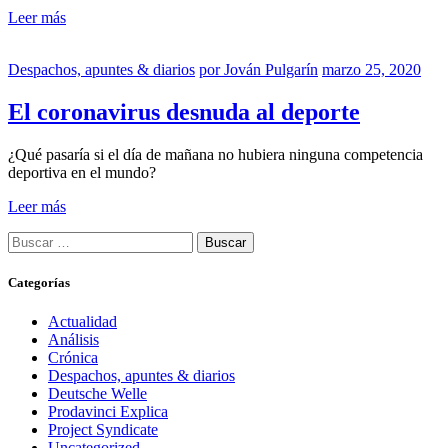
Leer más
Despachos, apuntes & diarios
por
Jován Pulgarín
marzo 25, 2020
El coronavirus desnuda al deporte
¿Qué pasaría si el día de mañana no hubiera ninguna competencia
deportiva en el mundo?
Leer más
Buscar:
Categorías
Actualidad
Análisis
Crónica
Despachos, apuntes & diarios
Deutsche Welle
Prodavinci Explica
Project Syndicate
Uncategorized