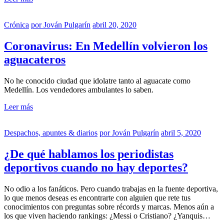
Crónica
por
Jován Pulgarín
abril 20, 2020
Coronavirus: En Medellín volvieron los
aguacateros
No he conocido ciudad que idolatre tanto al aguacate como
Medellín. Los vendedores ambulantes lo saben.
Leer más
Despachos, apuntes & diarios
por
Jován Pulgarín
abril 5, 2020
¿De qué hablamos los periodistas
deportivos cuando no hay deportes?
No odio a los fanáticos. Pero cuando trabajas en la fuente deportiva,
lo que menos deseas es encontrarte con alguien que rete tus
conocimientos con preguntas sobre récords y marcas. Menos aún a
los que viven haciendo rankings: ¿Messi o Cristiano? ¿Yanquis…